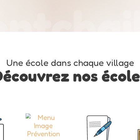
ntchai
Une école dans chaque village
Découvrez nos école
Prévention