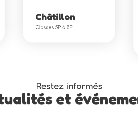
Châtillon
Classes 5P à 8P
Restez informés
tualités et événeme