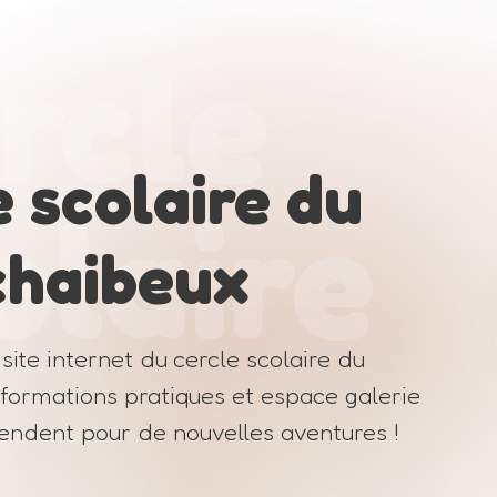
rcle
 scolaire du
olaire
haibeux
site internet du cercle scolaire du
formations pratiques et espace galerie
tendent pour de nouvelles aventures !