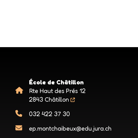
École de Châtillon
Rte Haut des Prés 12
2843 Châtillon
032 422 37 30
ep.montchaibeux@edu.jura.ch