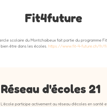
Fit4future
ercle scolaire du Montchaibeux fait partie du programme F
e bien être dans les écoles.
https://www.fit-4-future.ch/fr/f
Réseau d'écoles 21
L’école participe activement au réseau d’écoles en santé e