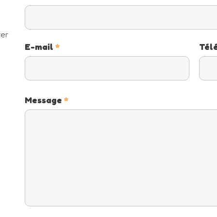
ter
E-mail
*
Tél
Message
*