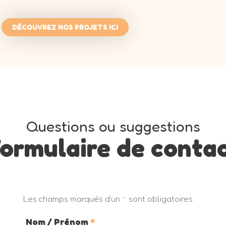
DÉCOUVREZ NOS PROJETS ICI
Questions ou suggestions
ormulaire de conta
Les champs marqués d’un
*
sont obligatoires
Nom / Prénom
*