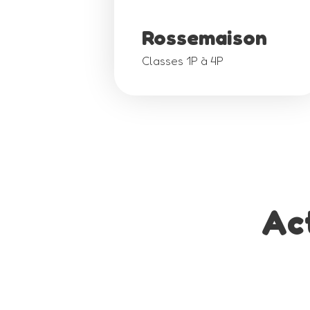
Rossemaison
Classes 1P à 4P
Ac