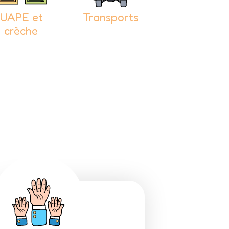
UAPE et
Transports
Adresses
crèche