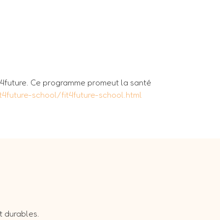
it4future. Ce programme promeut la santé
it4future-school/fit4future-school.html
t durables.