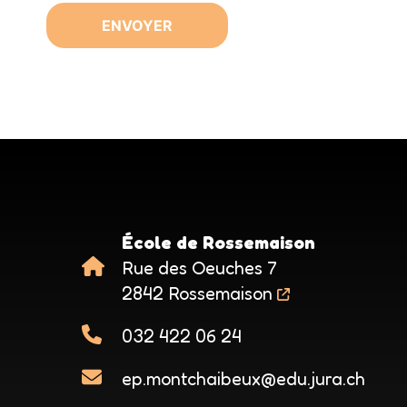
École de Rossemaison
Rue des Oeuches 7
2842 Rossemaison
032 422 06 24
ep.montchaibeux@edu.jura.ch