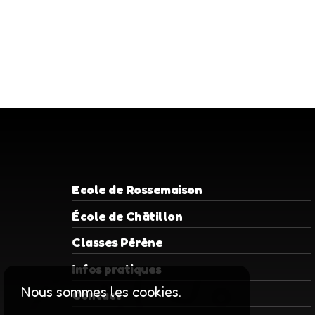
Ecole de Rossemaison
École de Châtillon
Classes Pérène
Infos pratiques
Nous sommes les cookies.
Contact