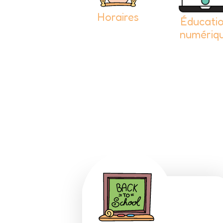
Adresses
Horaires
Éducati
numériq