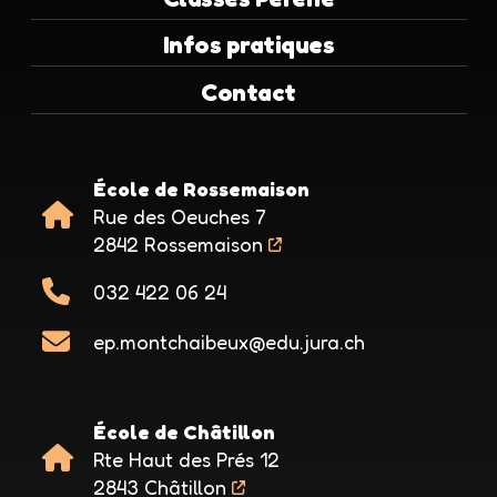
Infos pratiques
Contact
École de Rossemaison
Rue des Oeuches 7
2842 Rossemaison
032 422 06 24
ep.montchaibeux@edu.jura.ch
École de Châtillon
Rte Haut des Prés 12
2843 Châtillon