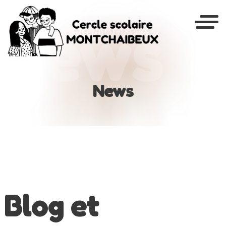
News
Cercle
scolaire
News
du
Montchaibeux
Blog et